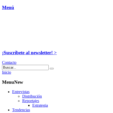
Menú
¡Suscríbete al newsletter! >
Contacto
Inicio
MenuNew
Entrevistas
Distribución
Reportajes
Estrategia
Tendencias