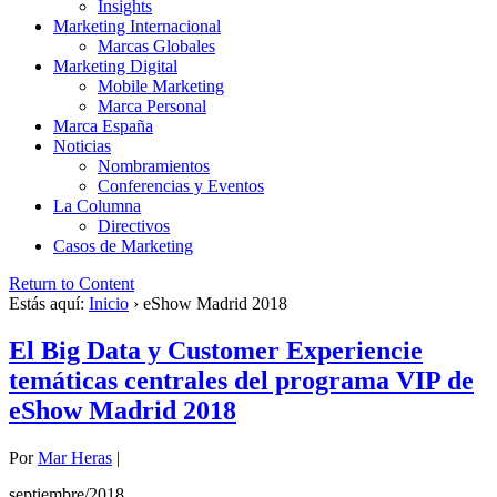
Insights
Marketing Internacional
Marcas Globales
Marketing Digital
Mobile Marketing
Marca Personal
Marca España
Noticias
Nombramientos
Conferencias y Eventos
La Columna
Directivos
Casos de Marketing
Return to Content
Estás aquí:
Inicio
›
eShow Madrid 2018
El Big Data y Customer Experiencie
temáticas centrales del programa VIP de
eShow Madrid 2018
Por
Mar Heras
|
septiembre/2018