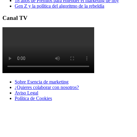
18 años de Premios para entender el marketing de hoy
Gen Z y la política del algoritmo de la rebeldía
Canal TV
Sobre Esencia de marketing
¿Quieres colaborar con nosotros?
Aviso Legal
Polí­tica de Cookies