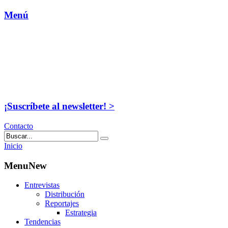
Menú
¡Suscríbete al newsletter! >
Contacto
Inicio
MenuNew
Entrevistas
Distribución
Reportajes
Estrategia
Tendencias