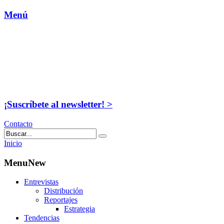
Menú
¡Suscríbete al newsletter! >
Contacto
Inicio
MenuNew
Entrevistas
Distribución
Reportajes
Estrategia
Tendencias