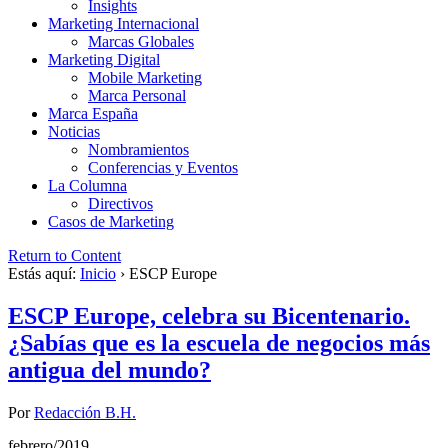
Insights
Marketing Internacional
Marcas Globales
Marketing Digital
Mobile Marketing
Marca Personal
Marca España
Noticias
Nombramientos
Conferencias y Eventos
La Columna
Directivos
Casos de Marketing
Return to Content
Estás aquí:
Inicio
›
ESCP Europe
ESCP Europe, celebra su Bicentenario.
¿Sabías que es la escuela de negocios más
antigua del mundo?
Por
Redacción B.H.
febrero/2019