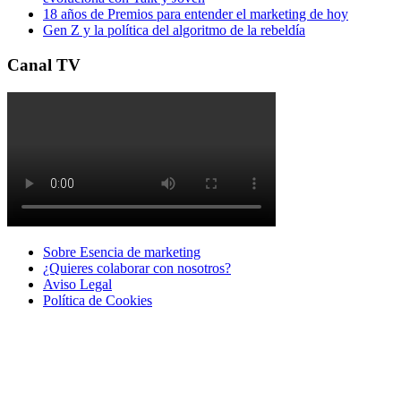
18 años de Premios para entender el marketing de hoy
Gen Z y la política del algoritmo de la rebeldía
Canal TV
Sobre Esencia de marketing
¿Quieres colaborar con nosotros?
Aviso Legal
Polí­tica de Cookies