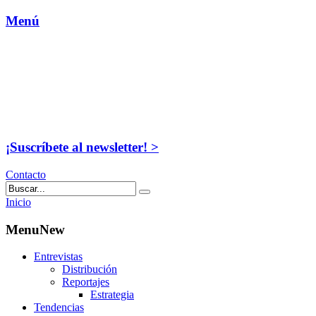
Menú
¡Suscríbete al newsletter! >
Contacto
Inicio
MenuNew
Entrevistas
Distribución
Reportajes
Estrategia
Tendencias