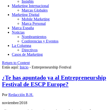
Insights
Marketing Internacional
Marcas Globales
Marketing Digital
Mobile Marketing
Marca Personal
Marca España
Noticias
Nombramientos
Conferencias y Eventos
La Columna
Directivos
Casos de Marketing
Return to Content
Estás aquí:
Inicio
›
Entrepreneurship Festival
¿Te has apuntado ya al Entrepreneurship
Festival de ESCP Europe?
Por
Redacción B.H.
noviembre/2018