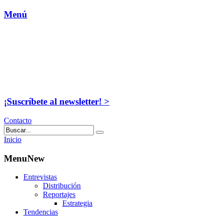
Menú
¡Suscríbete al newsletter! >
Contacto
Inicio
MenuNew
Entrevistas
Distribución
Reportajes
Estrategia
Tendencias