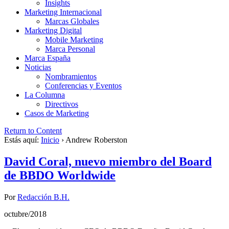
Insights
Marketing Internacional
Marcas Globales
Marketing Digital
Mobile Marketing
Marca Personal
Marca España
Noticias
Nombramientos
Conferencias y Eventos
La Columna
Directivos
Casos de Marketing
Return to Content
Estás aquí:
Inicio
›
Andrew Roberston
David Coral, nuevo miembro del Board
de BBDO Worldwide
Por
Redacción B.H.
octubre/2018