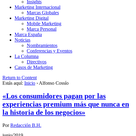
Insights
Marketing Internacional
Marcas Globales
Marketing Digital
Mobile Marketing
Marca Personal
Marca España
Noticias
Nombramientos
Conferencias y Eventos
La Columna
Directivos
Casos de Marketing
Return to Content
Estás aquí:
Inicio
›
Alfonso Cossío
«Los consumidores pagan por las
experiencias premium más que nunca en
la historia de los negocios»
Por
Redacción B.H.
junio/2019