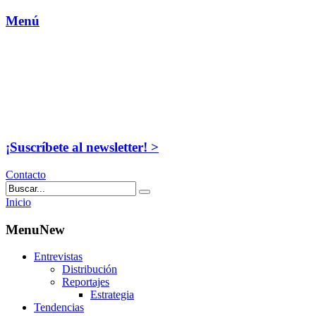
Menú
¡Suscríbete al newsletter! >
Contacto
Inicio
MenuNew
Entrevistas
Distribución
Reportajes
Estrategia
Tendencias