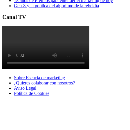
18 años de Premios para entender el marketing de hoy
Gen Z y la política del algoritmo de la rebeldía
Canal TV
Sobre Esencia de marketing
¿Quieres colaborar con nosotros?
Aviso Legal
Polí­tica de Cookies