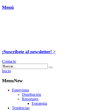
Menú
¡Suscríbete al newsletter! >
Contacto
Inicio
MenuNew
Entrevistas
Distribución
Reportajes
Estrategia
Tendencias