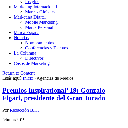
Insights
Marketing Internacional
Marcas Globales
Marketing Digital
Mobile Marketing
Marca Personal
Marca España
Noticias
Nombramientos
Conferencias y Eventos
La Columna
Directivos
Casos de Marketing
Return to Content
Estás aquí:
Inicio
›
Agencias de Medios
Premios Inspirational’ 19: Gonzalo
Figari, presidente del Gran Jurado
Por
Redacción B.H.
febrero/2019