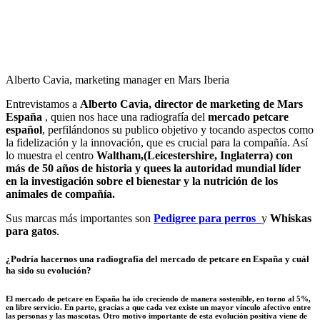
Alberto Cavia, marketing manager en Mars Iberia
Entrevistamos a
Alberto Cavia, director de marketing de Mars
España
, quien nos hace una radiografía del
mercado petcare
español
, perfilándonos su publico objetivo y tocando aspectos como
la fidelización y la innovación, que es crucial para la compañía. Así
lo muestra el centro
Waltham,(Leicestershire, Inglaterra) con
más de 50 años de historia y quees la autoridad mundial líder
en la investigación sobre el bienestar y la nutrición de los
animales de compañía.
Sus marcas más importantes son
Pedigree para perros
y
Whiskas
para gatos
.
¿Podría hacernos una radiografía del mercado de petcare en España y cuál
ha sido su evolución?
El mercado de petcare en España ha ido creciendo de manera sostenible, en torno al 5%,
en libre servicio. En parte, gracias a que cada vez existe un mayor vínculo afectivo entre
las personas y las mascotas
.
Otro motivo importante de esta evolución positiva viene de