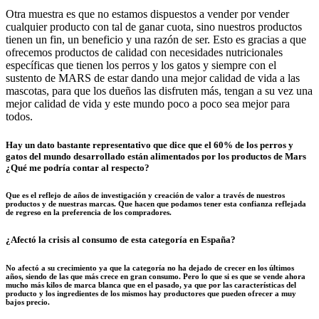
Otra muestra es que no estamos dispuestos a vender por vender
cualquier producto con tal de ganar cuota, sino nuestros productos
tienen un fin, un beneficio y una razón de ser. Esto es gracias a que
ofrecemos productos de calidad con necesidades nutricionales
específicas que tienen los perros y los gatos y siempre con el
sustento de MARS de estar dando una mejor calidad de vida a las
mascotas, para que los dueños las disfruten más, tengan a su vez una
mejor calidad de vida y este mundo poco a poco sea mejor para
todos.
Hay un dato bastante representativo que dice que el 60% de los perros y
gatos del mundo desarrollado están alimentados por los productos de Mars
¿Qué me podría contar al respecto?
Que es el reflejo de años de investigación y creación de valor a través de nuestros
productos y de nuestras marcas. Que hacen que podamos tener esta confianza reflejada
de regreso en la preferencia de los compradores.
¿Afectó la crisis al consumo de esta categoría en España?
No afectó a su crecimiento ya que la categoría no ha dejado de crecer en los últimos
años, siendo de las que más crece en gran consumo. Pero lo que si es que se vende ahora
mucho más kilos de marca blanca que en el pasado, ya que por las características del
producto y los ingredientes de los mismos hay productores que pueden ofrecer a muy
bajos precio.